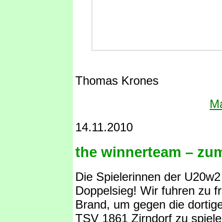
Thomas Krones
Ma
14.11.2010
the winnerteam – zu
Die Spielerinnen der U20w2
Doppelsieg! Wir fuhren zu 
Brand, um gegen die dorti
TSV 1861 Zirndorf zu spielen