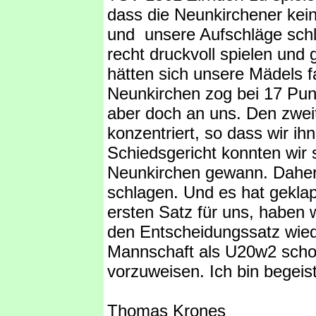
dass die Neunkirchener kein
und unsere Aufschläge sch
recht druckvoll spielen und
hätten sich unsere Mädels f
Neunkirchen zog bei 17 Punk
aber doch an uns. Den zweit
konzentriert, so dass wir i
Schiedsgericht konnten wir 
Neunkirchen gewann. Daher 
schlagen. Und es hat geklap
ersten Satz für uns, haben 
den Entscheidungssatz wiede
Mannschaft als U20w2 schon
vorzuweisen. Ich bin begeist
Thomas Krones