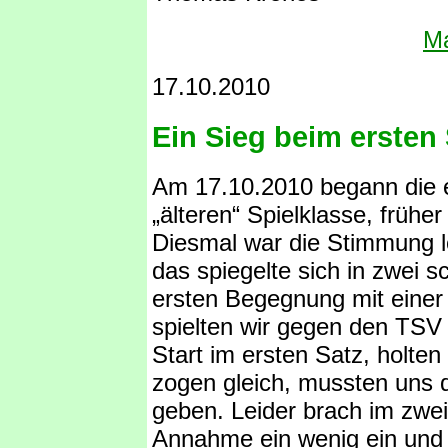
Ma
17.10.2010
Ein Sieg beim ersten 
Am 17.10.2010 begann die e
„älteren“ Spielklasse, frühe
Diesmal war die Stimmung l
das spiegelte sich in zwei s
ersten Begegnung mit einer
spielten wir gegen den TS
Start im ersten Satz, holte
zogen gleich, mussten uns
geben. Leider brach im zwe
Annahme ein wenig ein und 