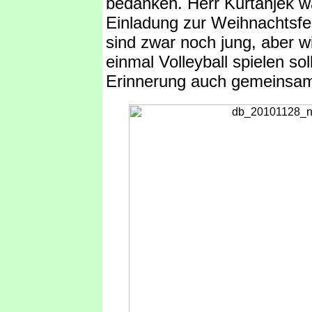
bedanken. Herr Kurtanjek wa
Einladung zur Weihnachtsfei
sind zwar noch jung, aber wi
einmal Volleyball spielen sol
Erinnerung auch gemeinsa