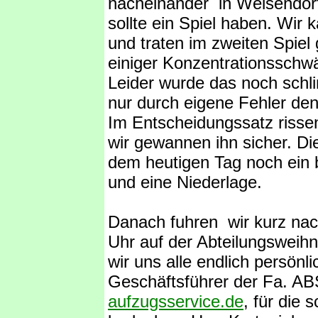
nacheinander in Weisendor
sollte ein Spiel haben. Wir 
und traten im zweiten Spiel
einiger Konzentrationsschwä
Leider wurde das noch schli
nur durch eigene Fehler den
Im Entscheidungssatz riss
wir gewannen ihn sicher. Di
dem heutigen Tag noch ein 
und eine Niederlage.
Danach fuhren wir kurz na
Uhr auf der Abteilungsweihn
wir uns alle endlich persönl
Geschäftsführer der Fa. 
aufzugsservice.de
, für die