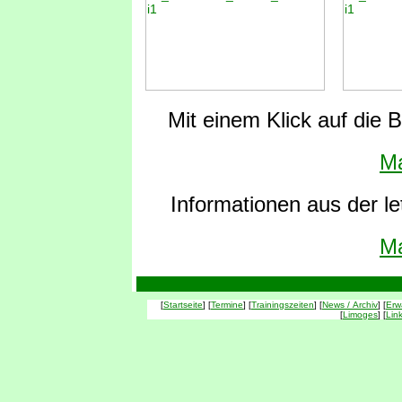
Mit einem Klick auf die B
Ma
Informationen aus der le
Ma
[
Startseite
] [
Termine
] [
Trainingszeiten
] [
News / Archiv
] [
Erw
[
Limoges
] [
Lin