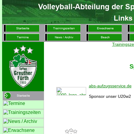
Trainingsze
S
abs-aufzugsservice.de
Sponsor unser U20w2