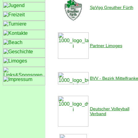
SpVgg Greuther Fürth
Partner Limoges
BVV - Bezirk Mittelfrank
Deutscher Volleyball
Verband