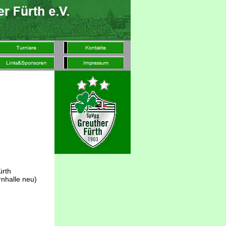
ürth
nhalle neu)