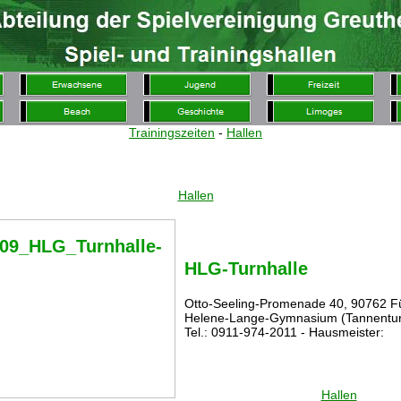
Trainingszeiten
-
Hallen
Hallen
HLG-Turnhalle
Otto-Seeling-Promenade 40, 90762 F
Helene-Lange-Gymnasium (Tannentur
Tel.: 0911-974-2011 - Hausmeister:
Hallen