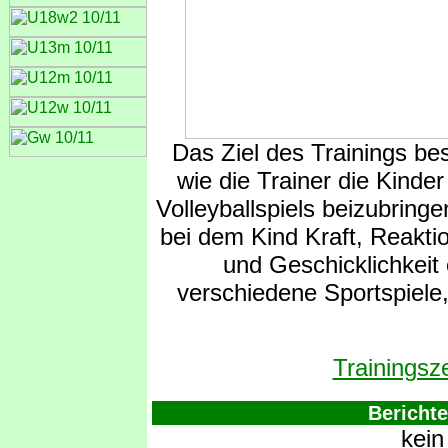
Das Ziel des Trainings be
wie die Trainer die Kinde
Volleyballspiels beizubrin
bei dem Kind Kraft, Reakti
und Geschicklichkeit 
verschiedene Sportspiele
Trainingsz
Bericht
kein