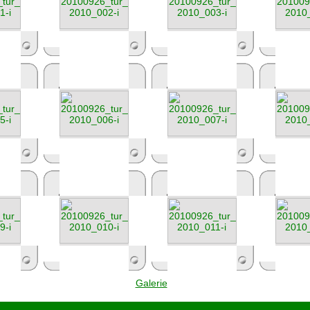
Galerie
665