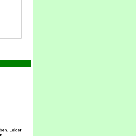
aben. Leider
en