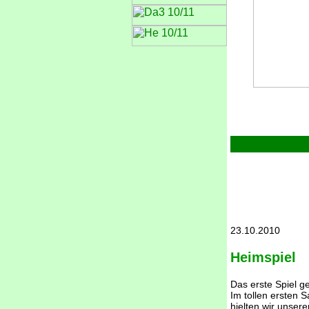
23.10.2010
Heimspiel
Das erste Spiel g
Im tollen ersten S
hielten wir unser