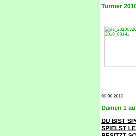
Turnier 201
06.06.2010
Damen 1 au
DU BIST SP
SPIELST L
BESITZT S