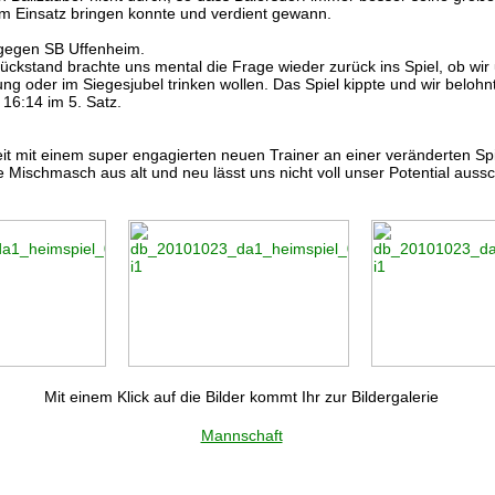
m Einsatz bringen konnte und verdient gewann.
 gegen SB Uffenheim.
ckstand brachte uns mental die Frage wieder zurück ins Spiel, ob wir
ung oder im Siegesjubel trinken wollen. Das Spiel kippte und wir belohn
 16:14 im 5. Satz.
eit mit einem super engagierten neuen Trainer an einer veränderten Sp
e Mischmasch aus alt und neu lässt uns nicht voll unser Potential auss
Mit einem Klick auf die Bilder kommt Ihr zur Bildergalerie
Mannschaft