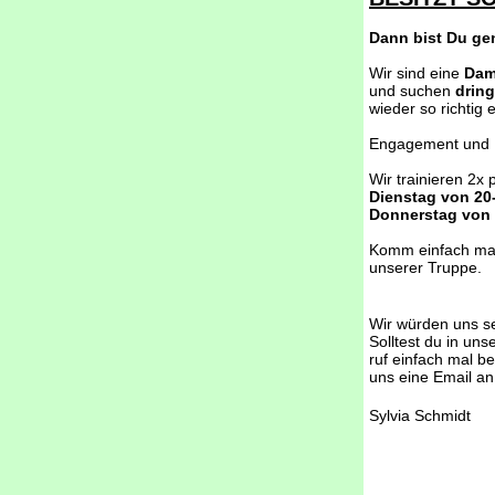
Dann bist Du ge
Wir sind eine
Dam
und suchen
drin
wieder so richtig e
Engagement und Mo
Wir trainieren 2x
Dienstag von 20
Donnerstag von 
Komm einfach mal 
unserer Truppe.
Wir würden uns se
Solltest du in uns
ruf einfach mal be
uns eine Email a
Sylvia Schmidt